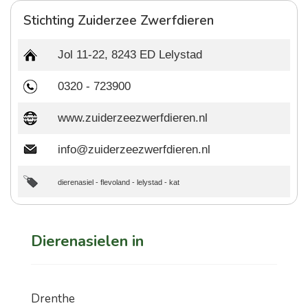
Stichting Zuiderzee Zwerfdieren
Jol 11-22, 8243 ED Lelystad
0320 - 723900
www.zuiderzeezwerfdieren.nl
info@zuiderzeezwerfdieren.nl
dierenasiel
-
flevoland
-
lelystad
-
kat
Dierenasielen in
Drenthe